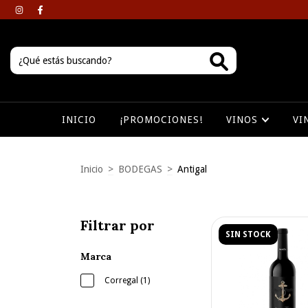
INICIO
¡PROMOCIONES!
VINOS
VI
Inicio
>
BODEGAS
>
Antigal
Filtrar por
SIN STOCK
Marca
Corregal (1)