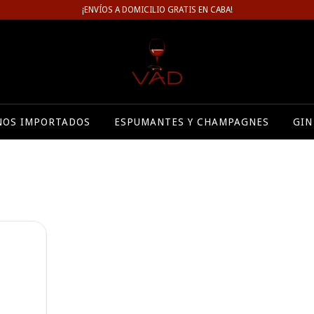
¡ENVÍOS A DOMICILIO GRATIS EN CABA!
NOS IMPORTADOS
ESPUMANTES Y CHAMPAGNES
GIN