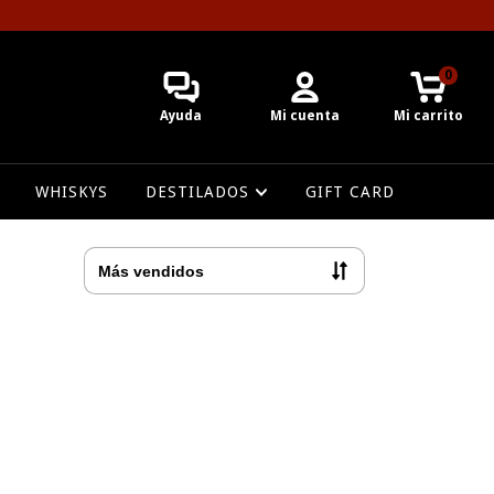
0
Ayuda
Mi cuenta
Mi carrito
WHISKYS
DESTILADOS
GIFT CARD