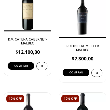
D.V. CATENA CABERNET-
MALBEC
RUTINI TRUMPETER
MALBEC
$12.100,00
$7.800,00
10% OFF
10% OFF