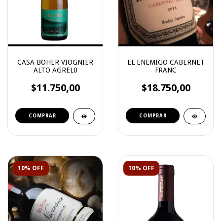
CASA BOHER VIOGNIER
EL ENEMIGO CABERNET
ALTO AGREL0
FRANC
$11.750,00
$18.750,00
10% OFF
10% OFF