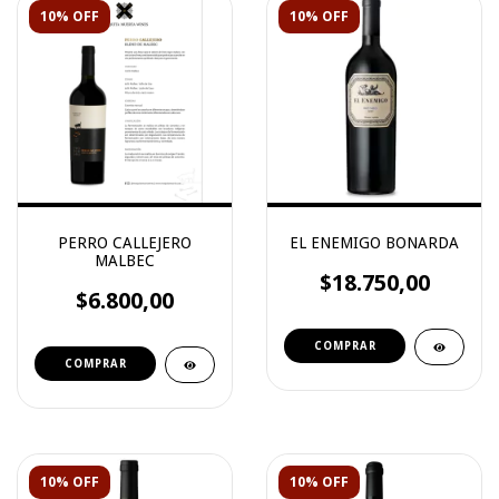
10% OFF
10% OFF
PERRO CALLEJERO
EL ENEMIGO BONARDA
MALBEC
$18.750,00
$6.800,00
10% OFF
10% OFF