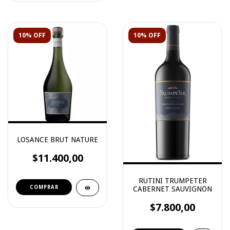
10% OFF
10% OFF
LOSANCE BRUT NATURE
$11.400,00
RUTINI TRUMPETER
CABERNET SAUVIGNON
$7.800,00