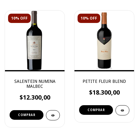
10% OFF
10% OFF
SALENTEIN NUMINA
PETITE FLEUR BLEND
MALBEC
$18.300,00
$12.300,00