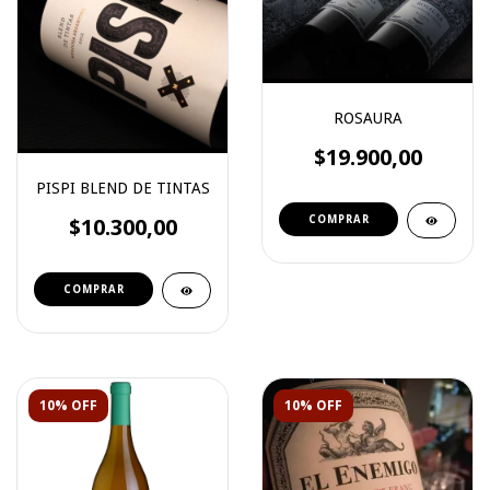
ROSAURA
$19.900,00
PISPI BLEND DE TINTAS
$10.300,00
10% OFF
10% OFF