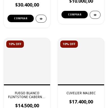
GUALTALLARY
$10.000,00
$30.400,00
10% OFF
10% OFF
FUEGO BLANCO
CUVELIER MALBEC
FLINTSTONE CABERNET
FRANC
$17.400,00
$14.500,00