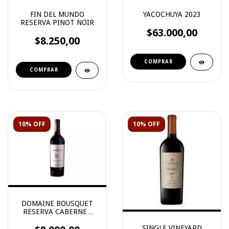
FIN DEL MUNDO
YACOCHUYA 2023
RESERVA PINOT NOIR
$63.000,00
$8.250,00
10% OFF
10% OFF
DOMAINE BOUSQUET
RESERVA CABERNET
FRANC
SINGLE VINEYARD