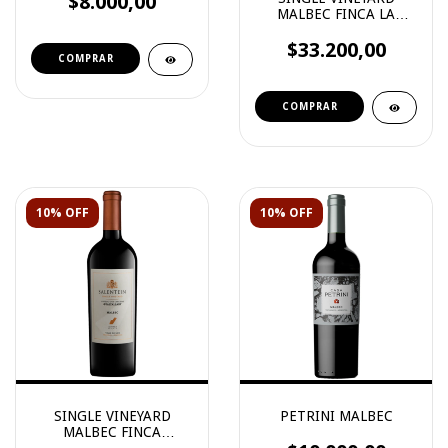
$8.000,00
MALBEC FINCA LA
PAMPA
$33.200,00
10% OFF
10% OFF
SINGLE VINEYARD
PETRINI MALBEC
MALBEC FINCA