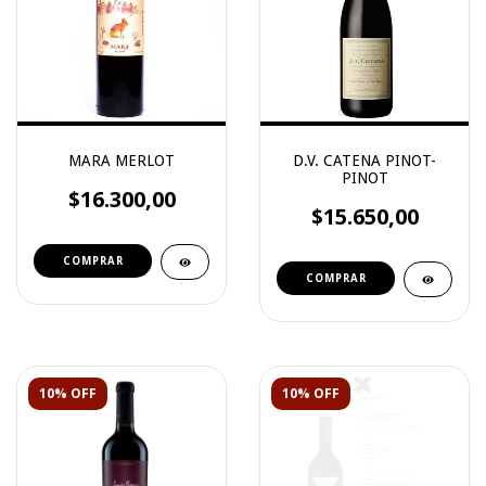
MARA MERLOT
D.V. CATENA PINOT-
PINOT
$16.300,00
$15.650,00
10% OFF
10% OFF