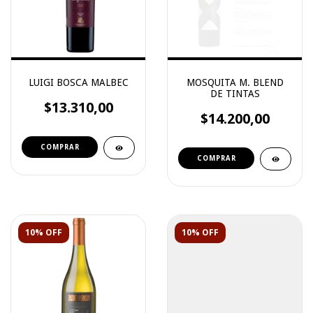
LUIGI BOSCA MALBEC
MOSQUITA M. BLEND
DE TINTAS
$13.310,00
$14.200,00
10% OFF
10% OFF