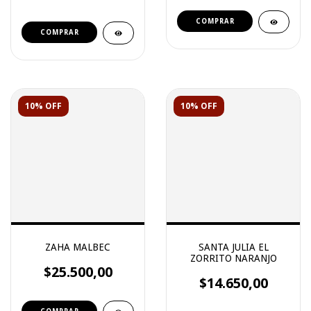
10% OFF
10% OFF
ZAHA MALBEC
SANTA JULIA EL
ZORRITO NARANJO
$25.500,00
$14.650,00