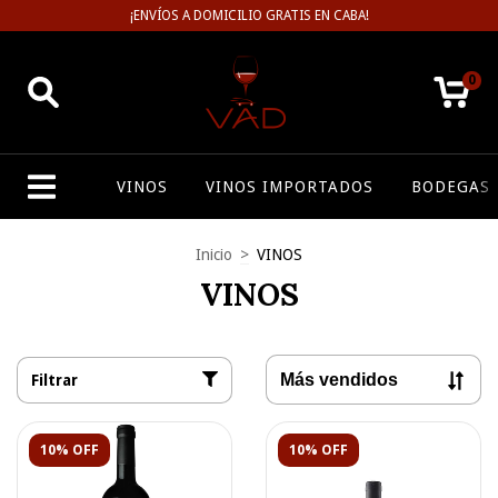
¡ENVÍOS A DOMICILIO GRATIS EN CABA!
0
VINOS
VINOS IMPORTADOS
BODEGAS
Inicio
>
VINOS
VINOS
Filtrar
10% OFF
10% OFF