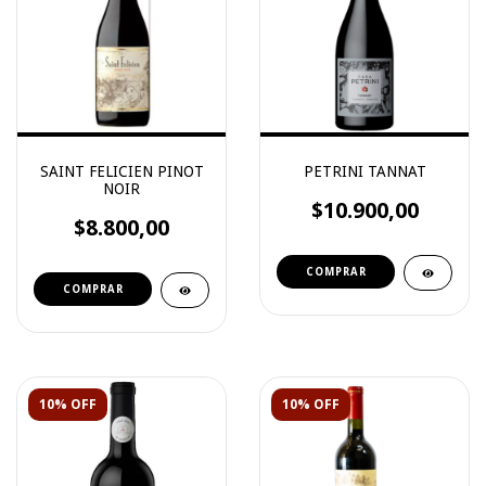
SAINT FELICIEN PINOT
PETRINI TANNAT
NOIR
$10.900,00
$8.800,00
10% OFF
10% OFF