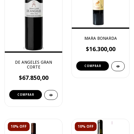
MARA BONARDA
$16.300,00
DE ANGELES GRAN
CORTE
$67.850,00
10% OFF
10% OFF