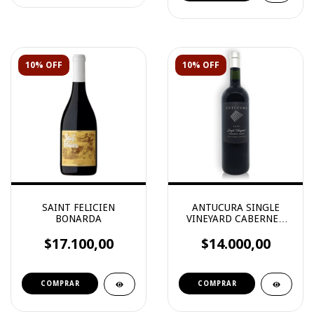
10% OFF
10% OFF
SAINT FELICIEN
ANTUCURA SINGLE
BONARDA
VINEYARD CABERNET
FRANC
$17.100,00
$14.000,00