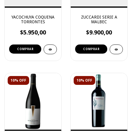
YACOCHUYA COQUENA
ZUCCARDI SERIE A
TORRONTES
MALBEC
$5.950,00
$9.900,00
10% OFF
10% OFF