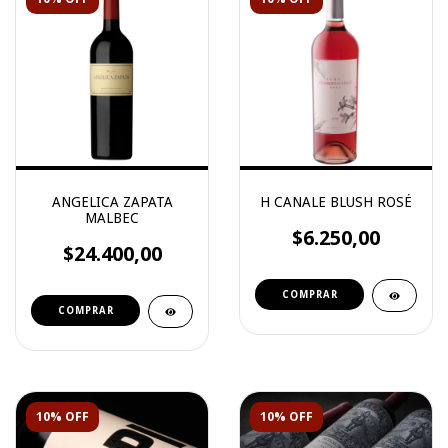
ANGELICA ZAPATA
H CANALE BLUSH ROSÉ
MALBEC
$6.250,00
$24.400,00
10% OFF
10% OFF