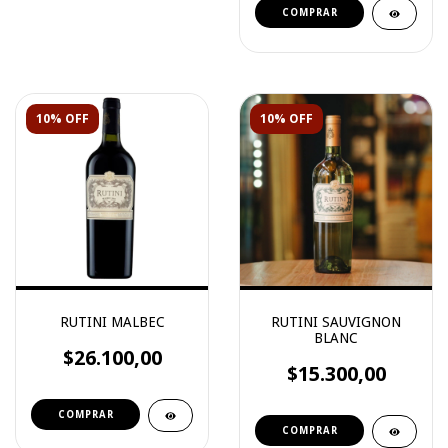
10% OFF
10% OFF
RUTINI MALBEC
RUTINI SAUVIGNON
BLANC
$26.100,00
$15.300,00