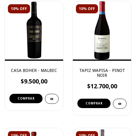
10% OFF
10% OFF
CASA BOHER - MALBEC
TAPIZ WAPISA - PINOT
NOIR
$9.500,00
$12.700,00
10% OFF
10% OFF