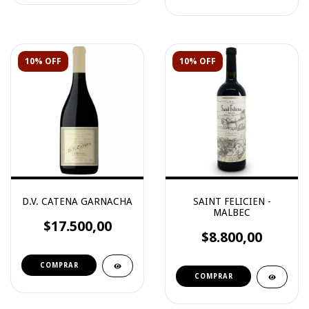
10% OFF
10% OFF
D.V. CATENA GARNACHA
SAINT FELICIEN -
MALBEC
$17.500,00
$8.800,00