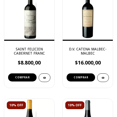
SAINT FELICIEN
D.V. CATENA MALBEC-
CABERNET FRANC
MALBEC
$8.800,00
$16.000,00
10% OFF
10% OFF