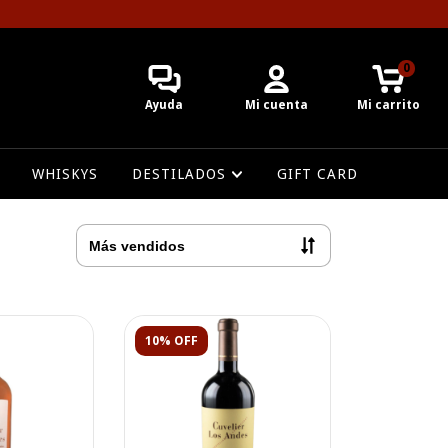
0
Ayuda
Mi cuenta
Mi carrito
WHISKYS
DESTILADOS
GIFT CARD
10% OFF