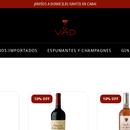
¡ENVÍOS A DOMICILIO GRATIS EN CABA!
NOS IMPORTADOS
ESPUMANTES Y CHAMPAGNES
GIN
10% OFF
10% OFF