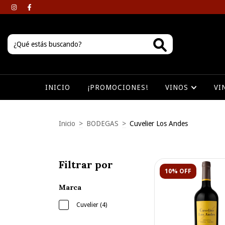
INICIO
¡PROMOCIONES!
VINOS
VI
Inicio
>
BODEGAS
>
Cuvelier Los Andes
Filtrar por
10% OFF
Marca
Cuvelier (4)