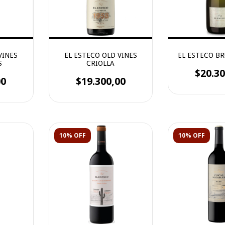
VINES
EL ESTECO OLD VINES
EL ESTECO B
S
CRIOLLA
$20.30
00
$19.300,00
10% OFF
10% OFF