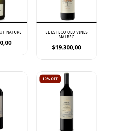
RUT NATURE
EL ESTECO OLD VINES
MALBEC
0,00
$19.300,00
10% OFF