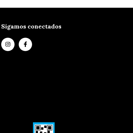
Sigamos conectados