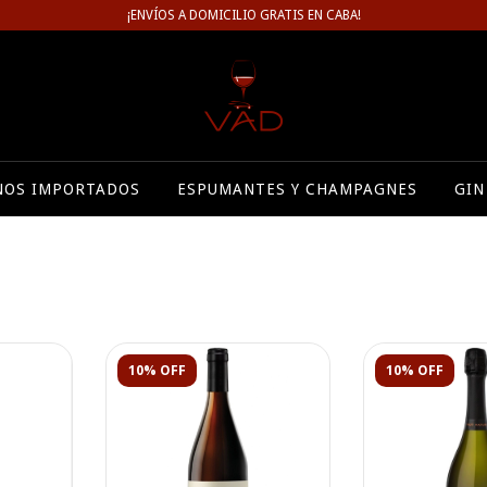
¡ENVÍOS A DOMICILIO GRATIS EN CABA!
NOS IMPORTADOS
ESPUMANTES Y CHAMPAGNES
GIN
10% OFF
10% OFF