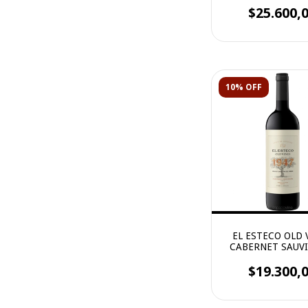
$25.600,
10% OFF
EL ESTECO OLD 
CABERNET SAUV
$19.300,