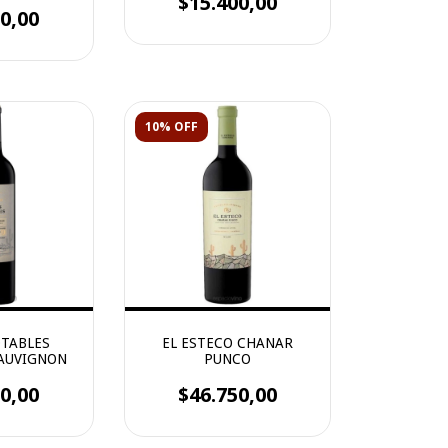
$15.400,00
0,00
10% OFF
OTABLES
EL ESTECO CHANAR
AUVIGNON
PUNCO
0,00
$46.750,00