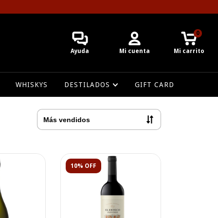
0
Ayuda
Mi cuenta
Mi carrito
WHISKYS
DESTILADOS
GIFT CARD
10% OFF