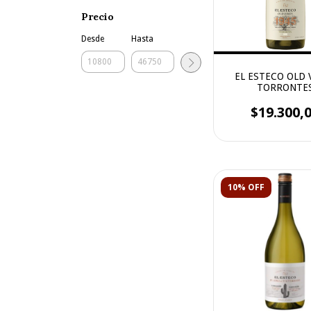
Precio
Desde
Hasta
EL ESTECO OLD 
TORRONTE
$19.300,
10% OFF