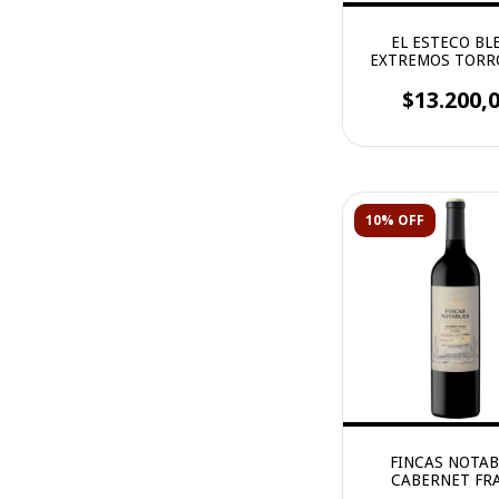
EL ESTECO BL
EXTREMOS TORR
$13.200,
10% OFF
FINCAS NOTAB
CABERNET FR