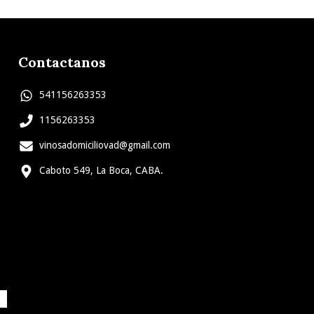
Contactanos
541156263353
1156263353
vinosadomiciliovad@gmail.com
Caboto 549, La Boca, CABA.