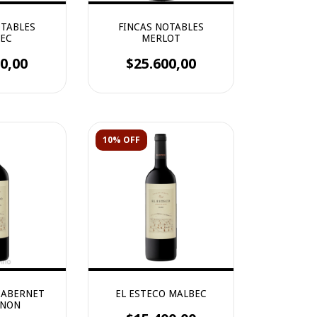
OTABLES
FINCAS NOTABLES
EC
MERLOT
0,00
$25.600,00
10% OFF
CABERNET
EL ESTECO MALBEC
GNON