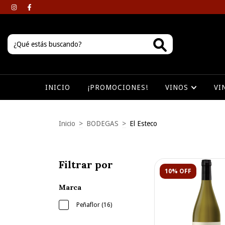
INICIO
¡PROMOCIONES!
VINOS
VI
Inicio
>
BODEGAS
>
El Esteco
Filtrar por
10% OFF
Marca
Peñaflor (16)