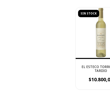
SIN STOCK
EL ESTECO TORR
TARDIO
$10.800,