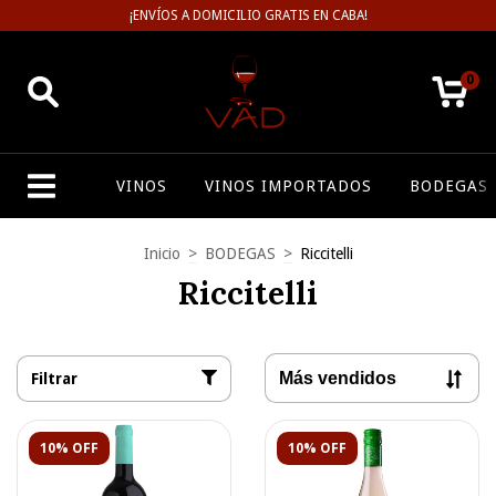
¡ENVÍOS A DOMICILIO GRATIS EN CABA!
0
VINOS
VINOS IMPORTADOS
BODEGAS
Inicio
>
BODEGAS
>
Riccitelli
Riccitelli
Filtrar
10% OFF
10% OFF