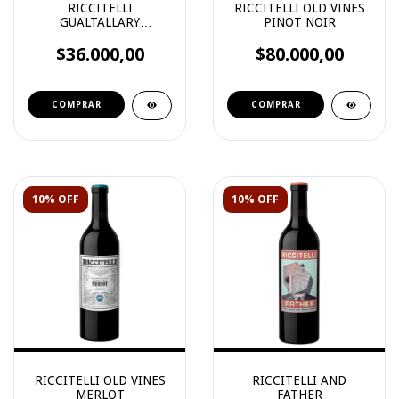
RICCITELLI
RICCITELLI OLD VINES
GUALTALLARY
PINOT NOIR
CABERNET SAUVIGNON
$36.000,00
$80.000,00
10% OFF
10% OFF
RICCITELLI OLD VINES
RICCITELLI AND
MERLOT
FATHER