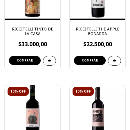
RICCITELLI TINTO DE
RICCITELLI THE APPLE
LA CASA
BONARDA
$33.000,00
$22.500,00
10% OFF
10% OFF