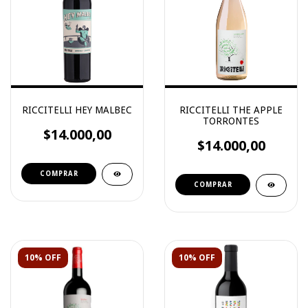
RICCITELLI HEY MALBEC
RICCITELLI THE APPLE
TORRONTES
$14.000,00
$14.000,00
10% OFF
10% OFF