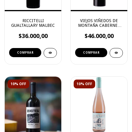
RICCITELLI
VIEJOS VIÑEDOS DE
GUALTALLARY MALBEC
MONTAÑA CABERNET
FRANC
$36.000,00
$46.000,00
10% OFF
10% OFF