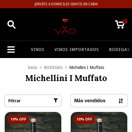
¡ENVÍOS A DOMICILIO GRATIS EN CABA!
0
VINOS
VINOS IMPORTADOS
BODEGAS
Inicio
>
BODEGAS
>
Michellini I Muffato
Michellini I Muffato
Filtrar
10% OFF
10% OFF