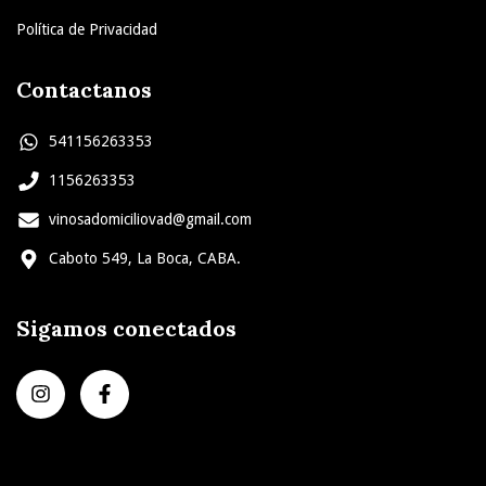
Política de Privacidad
Contactanos
541156263353
1156263353
vinosadomiciliovad@gmail.com
Caboto 549, La Boca, CABA.
Sigamos conectados