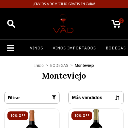
¡ENVÍOS A DOMICILIO GRATIS EN CABA!
0
VINOS
VINOS IMPORTADOS
BODEGAS
Inicio
>
BODEGAS
>
Monteviejo
Monteviejo
Filtrar
10% OFF
10% OFF