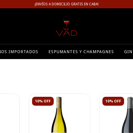
¡ENVÍOS A DOMICILIO GRATIS EN CABA!
NOS IMPORTADOS
ESPUMANTES Y CHAMPAGNES
GIN
10% OFF
10% OFF