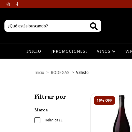
INICIO
¡PROMOCIONES!
VINOS
VI
Inicio
>
BODEGAS
>
Vallisto
Filtrar por
10% OFF
Marca
Helenica (3)