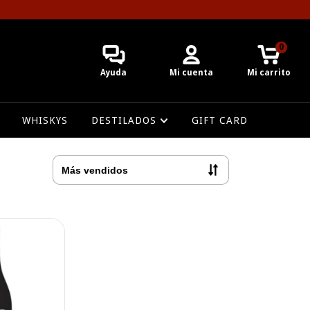
0
Ayuda
Mi cuenta
Mi carrito
WHISKYS
DESTILADOS
GIFT CARD