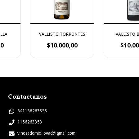
OLLA
VALLISTO TORRONTÉS
VALLISTO 
00
$10.000,00
$10.00
Contactanos
541156263353
1156263353
vinosadomiciliovad@gmail.com