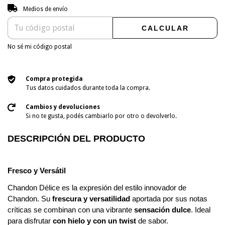
Entregas para el CP:
CAMBIAR CP
Medios de envío
CALCULAR
No sé mi código postal
Compra protegida
Tus datos cuidados durante toda la compra.
Cambios y devoluciones
Si no te gusta, podés cambiarlo por otro o devolverlo.
DESCRIPCIÓN DEL PRODUCTO
Fresco y Versátil
Chandon Délice es la expresión del estilo innovador de
Chandon. Su
frescura y versatilidad
aportada por sus notas
críticas se combinan con una vibrante
sensación dulce
. Ideal
para disfrutar
con hielo y con un twist
de sabor.