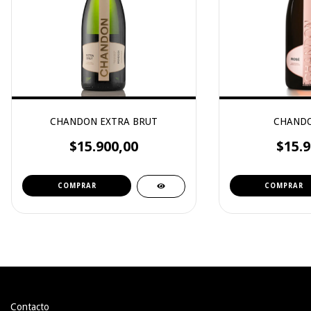
CHANDON EXTRA BRUT
CHANDO
$15.900,00
$15.9
Contacto