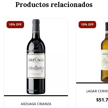
Productos relacionados
10% OFF
10% OFF
LAGAR CERVE
$51.7
ARZUAGA CRIANZA