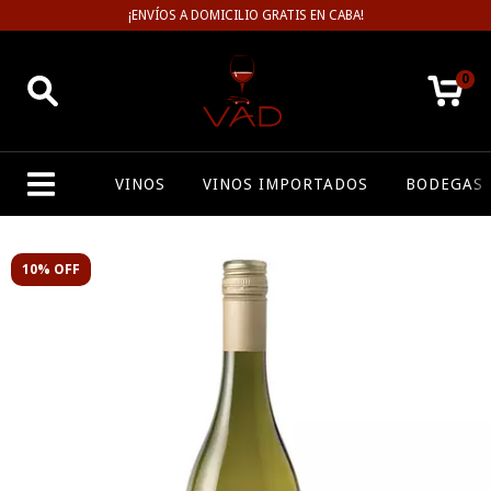
¡ENVÍOS A DOMICILIO GRATIS EN CABA!
0
VINOS
VINOS IMPORTADOS
BODEGAS
10% OFF