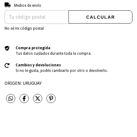
Entregas para el CP:
CAMBIAR CP
Medios de envío
CALCULAR
No sé mi código postal
Compra protegida
Tus datos cuidados durante toda la compra.
Cambios y devoluciones
Si no te gusta, podés cambiarlo por otro o devolverlo.
ORIGEN: URUGUAY