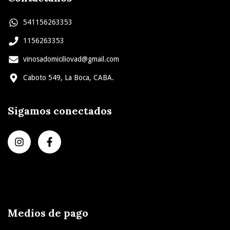
541156263353
1156263353
vinosadomiciliovad@gmail.com
Caboto 549, La Boca, CABA.
Sigamos conectados
Medios de pago