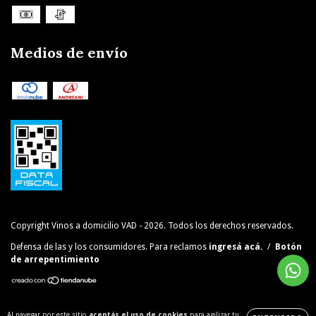
Medios de envío
Copyright Vinos a domicilio VAD - 2026. Todos los derechos reservados.
Defensa de las y los consumidores. Para reclamos
ingresá acá.
/
Botón
de arrepentimiento
Al navegar por este sitio
aceptás el uso de cookies
para agilizar tu