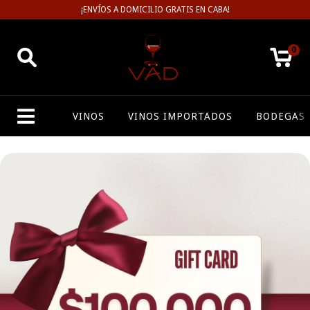
¡ENVÍOS A DOMICILIO GRATIS EN CABA!
0
VINOS
VINOS IMPORTADOS
BODEGAS