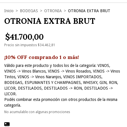
Inicio
>
BODEGAS
>
OTRONIA
>
OTRONIA EXTRA BRUT
OTRONIA EXTRA BRUT
$41.700,00
Precio sin impuestos
$34.462,81
¡10% OFF comprando 1 o más!
Válido para este producto y todos los de la categoría: VINOS,
VINOS -> Vinos Blancos, VINOS -> Vinos Rosados, VINOS -> Vinos
Tintos, VINOS -> Vinos Naranjos, VINOS IMPORTADOS,
BODEGAS, ESPUMANTES Y CHAMPAGNES, WHISKY, GIN, RON,
LICOR, DESTILADOS, DESTILADOS -> RON, DESTILADOS ->
LICOR.
Podés combinar esta promoción con otros productos de la misma
categoría.
No acumulable con algunas promociones