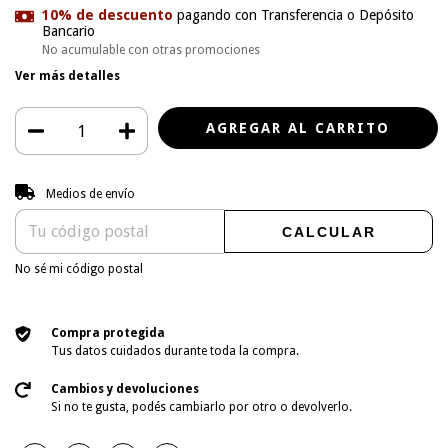
10% de descuento
pagando con Transferencia o Depósito
Bancario
No acumulable con otras promociones
Ver más detalles
Entregas para el CP:
CAMBIAR CP
Medios de envío
CALCULAR
No sé mi código postal
Compra protegida
Tus datos cuidados durante toda la compra.
Cambios y devoluciones
Si no te gusta, podés cambiarlo por otro o devolverlo.