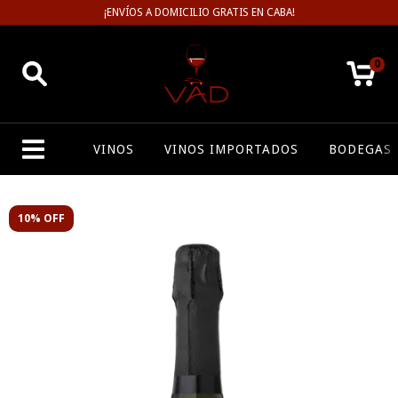
¡ENVÍOS A DOMICILIO GRATIS EN CABA!
0
VINOS
VINOS IMPORTADOS
BODEGAS
10% OFF