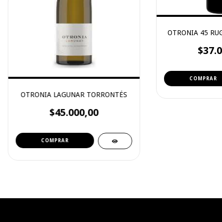
OTRONIA 45 RU
$37.0
OTRONIA LAGUNAR TORRONTÉS
$45.000,00