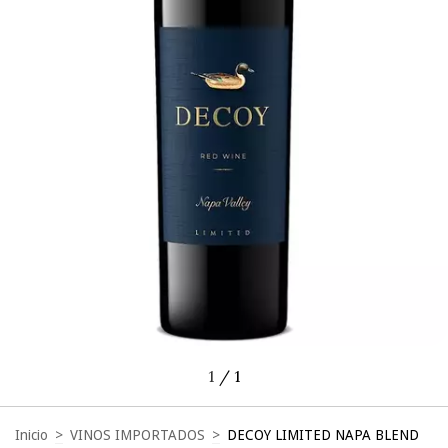
1
/
1
Inicio
>
VINOS IMPORTADOS
>
DECOY LIMITED NAPA BLEND