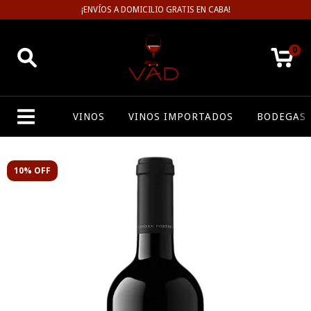
¡ENVÍOS A DOMICILIO GRATIS EN CABA!
0
VINOS
VINOS IMPORTADOS
BODEGAS
10% OFF