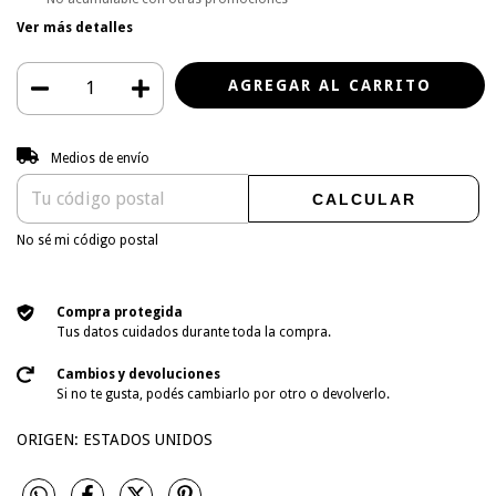
Ver más detalles
Entregas para el CP:
CAMBIAR CP
Medios de envío
CALCULAR
No sé mi código postal
Compra protegida
Tus datos cuidados durante toda la compra.
Cambios y devoluciones
Si no te gusta, podés cambiarlo por otro o devolverlo.
ORIGEN: ESTADOS UNIDOS