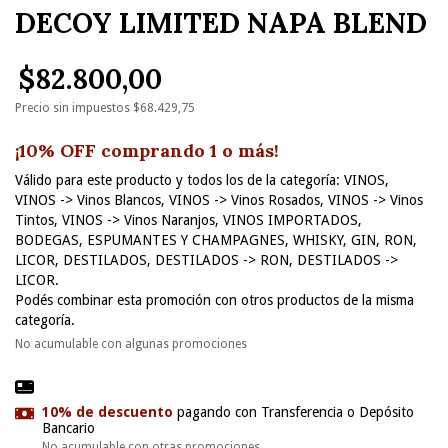
DECOY LIMITED NAPA BLEND
$82.800,00
Precio sin impuestos
$68.429,75
¡10% OFF comprando 1 o más!
Válido para este producto y todos los de la categoría: VINOS,
VINOS -> Vinos Blancos, VINOS -> Vinos Rosados, VINOS -> Vinos
Tintos, VINOS -> Vinos Naranjos, VINOS IMPORTADOS,
BODEGAS, ESPUMANTES Y CHAMPAGNES, WHISKY, GIN, RON,
LICOR, DESTILADOS, DESTILADOS -> RON, DESTILADOS ->
LICOR.
Podés combinar esta promoción con otros productos de la misma
categoría.
No acumulable con algunas promociones
10% de descuento
pagando con Transferencia o Depósito
Bancario
No acumulable con otras promociones