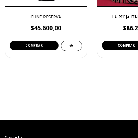
CUNE RESERVA
LA RIOJA FI
$45.600,00
$86.2
Contacto