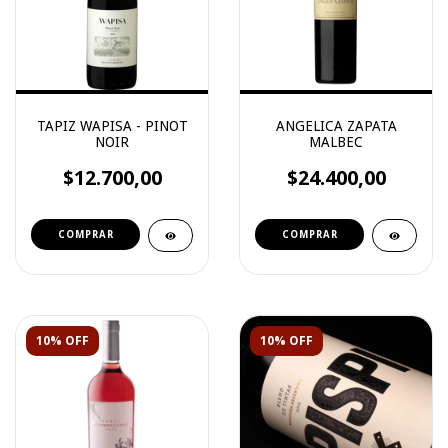
TAPIZ WAPISA - PINOT
ANGELICA ZAPATA
NOIR
MALBEC
$12.700,00
$24.400,00
10% OFF
10% OFF