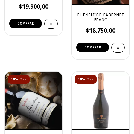
$19.900,00
EL ENEMIGO CABERNET
FRANC
$18.750,00
10% OFF
10% OFF