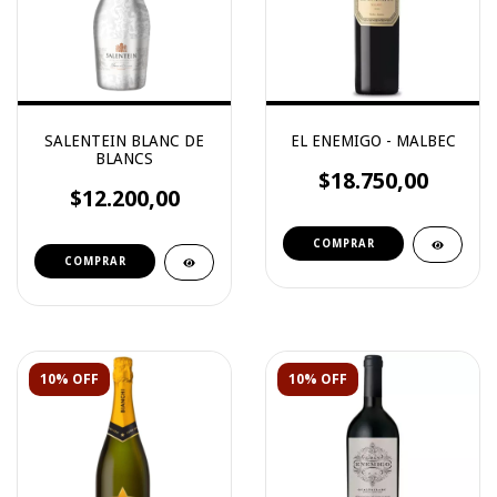
SALENTEIN BLANC DE
EL ENEMIGO - MALBEC
BLANCS
$18.750,00
$12.200,00
10% OFF
10% OFF