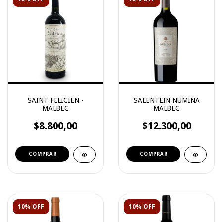
SAINT FELICIEN -
SALENTEIN NUMINA
MALBEC
MALBEC
$8.800,00
$12.300,00
10% OFF
10% OFF