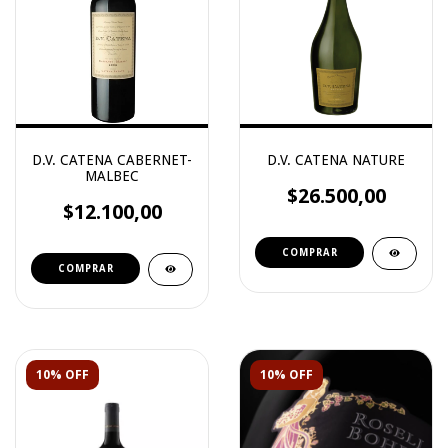
D.V. CATENA CABERNET-
D.V. CATENA NATURE
MALBEC
$26.500,00
$12.100,00
10% OFF
10% OFF