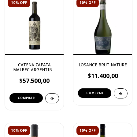
10% OFF
10% OFF
CATENA ZAPATA
LOSANCE BRUT NATURE
MALBEC ARGENTINO
2022
$11.400,00
$57.500,00
10% OFF
10% OFF