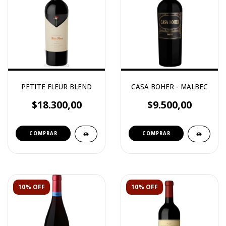
PETITE FLEUR BLEND
CASA BOHER - MALBEC
$18.300,00
$9.500,00
10% OFF
10% OFF