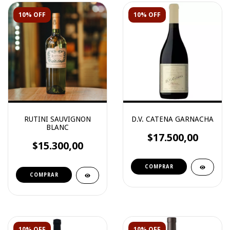
10% OFF
10% OFF
RUTINI SAUVIGNON
D.V. CATENA GARNACHA
BLANC
$17.500,00
$15.300,00
10% OFF
10% OFF