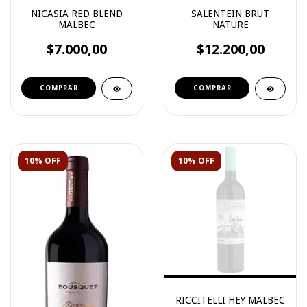
NICASIA RED BLEND
SALENTEIN BRUT
MALBEC
NATURE
$7.000,00
$12.200,00
10% OFF
10% OFF
RICCITELLI HEY MALBEC