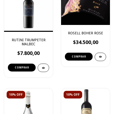
ROSELL BOHER ROSE
RUTINI TRUMPETER
$34.500,00
MALBEC
$7.800,00
10% OFF
10% OFF